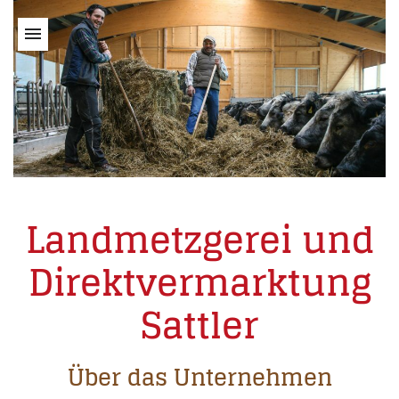
Landmetzgerei und
Direktvermarktung
Sattler
Über das Unternehmen